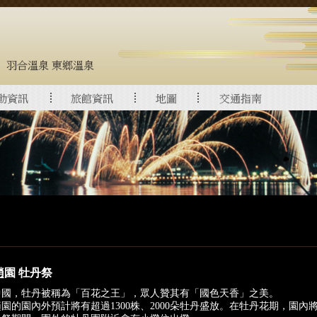
趙園 牡丹祭
中國，牡丹被稱為「百花之王」，眾人贊其有「國色天香」之美。
園的園內外預計將有超過1300株、2000朵牡丹盛放。在牡丹花期，園內