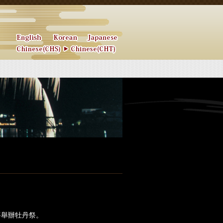
將舉辦牡丹祭。