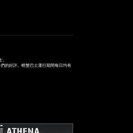
士。
客們的好評。螃蟹巴士運行期間每日均有